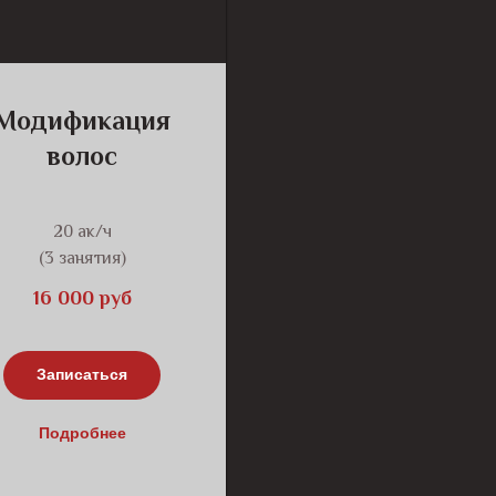
Модификация
волос
20 ак/ч
(3 занятия)
16 000 руб
Записаться
Подробнее