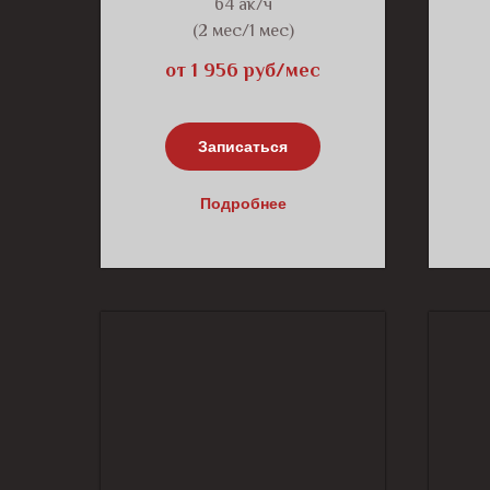
64 ак/ч
(2 мес/1 мес)
от 1 956 руб/мес
Записаться
Подробнее