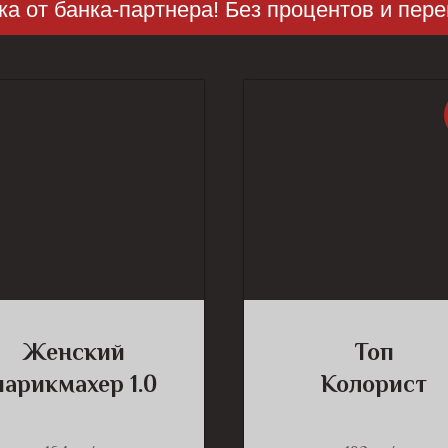
банка-партнера! Без процентов и переплат!
Женский
Топ
парикмахер 1.0
Колорист