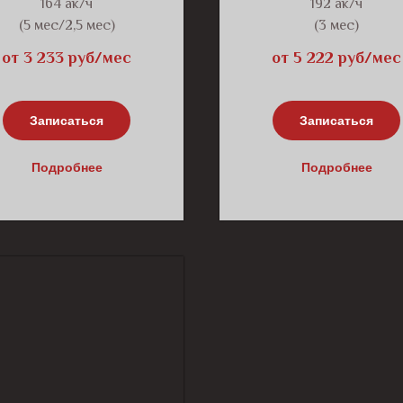
164 ак/ч
192 ак/ч
(5 мес/2,5 мес)
(3 мес)
от 3 233 руб/мес
от 5 222 руб/мес
Записаться
Записаться
Подробнее
Подробнее