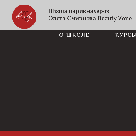
Школа парикмахеров
Олега Смирнова Beauty Zone
О ШКОЛЕ
КУРС