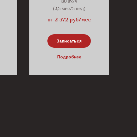
80 ак/ч
(2,5 мес/5 нед)
от 2 372 руб/мес
Записаться
Подробнее