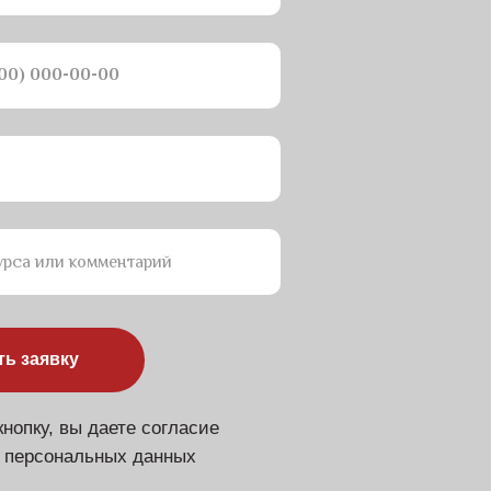
урса или комментарий
ть заявку
нопку, вы даете согласие
у персональных данных